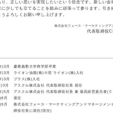
あり、正しい思いを実現したいという信念です。新しい会
役に少しでも立てることを励みに頑張って参ります。引き
ようよろしくお願い申し上げます。
株式会社フォース・マーケティングア
代表取締役C
年)3月
慶應義塾大学商学部卒業
年)3月
ライオン油脂(株)※現 ライオン(株)入社
年)3月
プラス(株)入社
年)3月
アスクル株式会社 代表取締役社長 就任
年)5月
アスクル株式会社 代表取締役社長 兼 最高経営責任者(Ｃ
)8月
退任
)9月
株式会社フォース・マーケティングアンドマネージメン
締役社長に就任(現任)