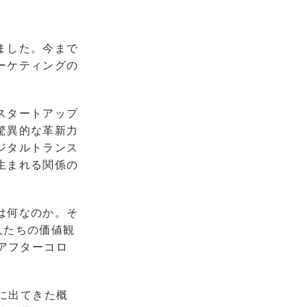
ました。今まで
ーケティングの
スタートアップ
驚異的な革新力
ジタルトランス
生まれる関係の
は何なのか。そ
商人たちの価値観
アフターコロ
“に出てきた概