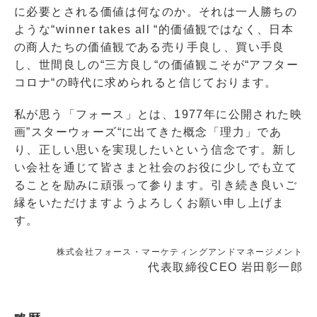
に必要とされる価値は何なのか。それは一人勝ちの
ような“winner takes all “的価値観ではなく、日本
の商人たちの価値観である売り手良し、買い手良
し、世間良しの“三方良し“の価値観こそが“アフター
コロナ“の時代に求められると信じております。
私が思う「フォース」とは、1977年に公開された映
画”スターウォーズ“に出てきた概念「理力」であ
り、正しい思いを実現したいという信念です。新し
い会社を通じて皆さまと社会のお役に少しでも立て
ることを励みに頑張って参ります。引き続き良いご
縁をいただけますようよろしくお願い申し上げま
す。
株式会社フォース・マーケティングアンドマネージメント
代表取締役CEO 岩田彰一郎