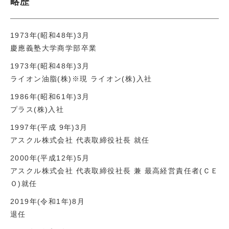
略歴
1973年(昭和48年)3月
慶應義塾大学商学部卒業
1973年(昭和48年)3月
ライオン油脂(株)※現 ライオン(株)入社
1986年(昭和61年)3月
プラス(株)入社
1997年(平成 9年)3月
アスクル株式会社 代表取締役社長 就任
2000年(平成12年)5月
アスクル株式会社 代表取締役社長 兼 最高経営責任者(ＣＥ
Ｏ)就任
2019年(令和1年)8月
退任