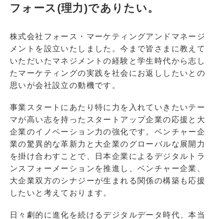
フォース(理力)でありたい。
株式会社フォース・マーケティングアンドマネージ
メントを設立いたしました。今まで皆さまに教えて
いただいたマネジメントの経験と学生時代から志し
たマーケティングの実践を社会にお返ししたいとの
思いが会社設立の動機です。
事業スタートにあたり特に力を入れていきたいテー
マが高い志を持ったスタートアップ企業の応援と大
企業のイノベーション力の強化です。ベンチャー企
業の驚異的な革新力と大企業のグローバルな展開力
を掛け合わすことで、日本企業によるデジタルトラ
ンスフォーメーションを推進し、ベンチャー企業、
大企業双方のシナジーが生まれる関係の構築も応援
したいと考えております。
日々劇的に進化を続けるデジタルデータ時代、本当