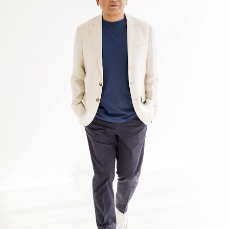
2026年1月 現在
知っておいてほしいこと」掲載 第3弾
2026.04.05
【WEB掲載情報】2026/4/2(木)
PRESIDENT ONLINE ビジネスに『起業家になる前に
知っておいてほしいこと」掲載 第2弾
2026.04.05
【WEB掲載情報】2026/4/1(水)
PRESIDENT ONLINE ビジネスに『起業家になる前に
知っておいてほしいこと」掲載 第１弾
2026.04.05
【WEB掲載情報】2026/4/3(金)
JBpress innovation Review良書抜粋ページに『起業家に
なる前に知っておいてほしいこと」掲載 第3弾
2026.04.05
【WEB掲載情報】2026/4/2(木)