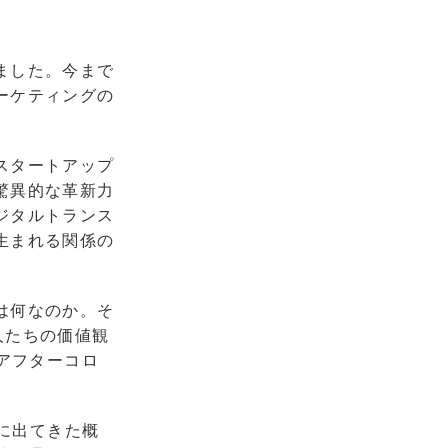
ました。今まで
ーケティングの
スタートアップ
驚異的な革新力
ジタルトランス
生まれる関係の
は何なのか。そ
商人たちの価値観
アフターコロ
“に出てきた概