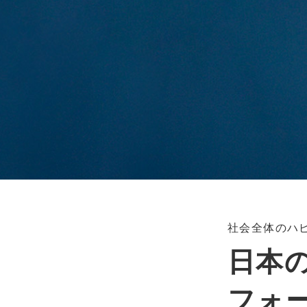
社会全体のハ
日本
フォー