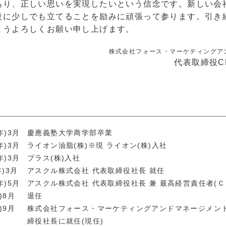
あり、正しい思いを実現したいという信念です。新しい会
役に少しでも立てることを励みに頑張って参ります。引き
ようよろしくお願い申し上げます。
株式会社フォース・マーケティングア
代表取締役C
年)3月
慶應義塾大学商学部卒業
年)3月
ライオン油脂(株)※現 ライオン(株)入社
年)3月
プラス(株)入社
年)3月
アスクル株式会社 代表取締役社長 就任
年)5月
アスクル株式会社 代表取締役社長 兼 最高経営責任者(Ｃ
)8月
退任
)9月
株式会社フォース・マーケティングアンドマネージメン
締役社長に就任(現任)