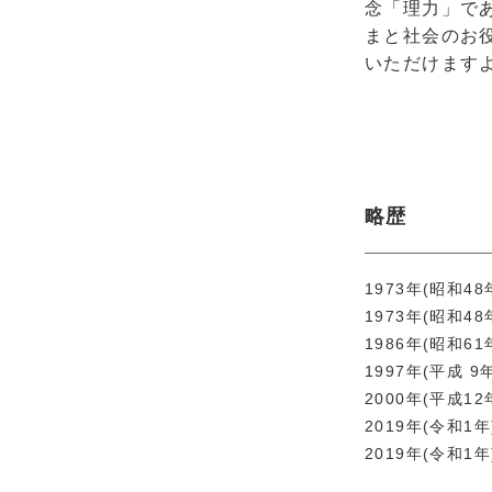
念「理力」で
まと社会のお
いただけます
略歴
1973年(昭和48
1973年(昭和48
1986年(昭和61
1997年(平成 9
2000年(平成12
2019年(令和1年
2019年(令和1年