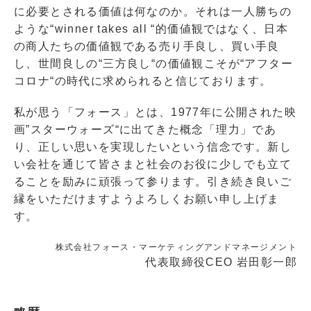
に必要とされる価値は何なのか。それは一人勝ちの
ような“winner takes all “的価値観ではなく、日本
の商人たちの価値観である売り手良し、買い手良
し、世間良しの“三方良し“の価値観こそが“アフター
コロナ“の時代に求められると信じております。
私が思う「フォース」とは、1977年に公開された映
画”スターウォーズ“に出てきた概念「理力」であ
り、正しい思いを実現したいという信念です。新し
い会社を通じて皆さまと社会のお役に少しでも立て
ることを励みに頑張って参ります。引き続き良いご
縁をいただけますようよろしくお願い申し上げま
す。
株式会社フォース・マーケティングアンドマネージメント
代表取締役CEO 岩田彰一郎