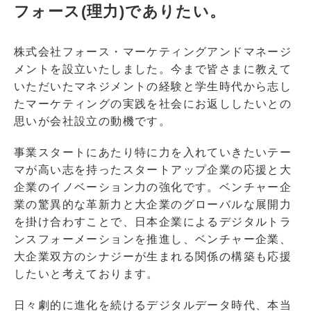
フォース(理力)でありたい。
株式会社フォース・マーケティングアンドマネージ
メントを設立いたしました。今まで皆さまに教えて
いただいたマネジメントの経験と学生時代から志し
たマーケティングの実践を社会にお返ししたいとの
思いが会社設立の動機です。
事業スタートにあたり特に力を入れていきたいテー
マが高い志を持ったスタートアップ企業の応援と大
企業のイノベーション力の強化です。ベンチャー企
業の驚異的な革新力と大企業のグローバルな展開力
を掛け合わすことで、日本企業によるデジタルトラ
ンスフォーメーションを推進し、ベンチャー企業、
大企業双方のシナジーが生まれる関係の構築も応援
したいと考えております。
日々劇的に進化を続けるデジタルデータ時代、本当