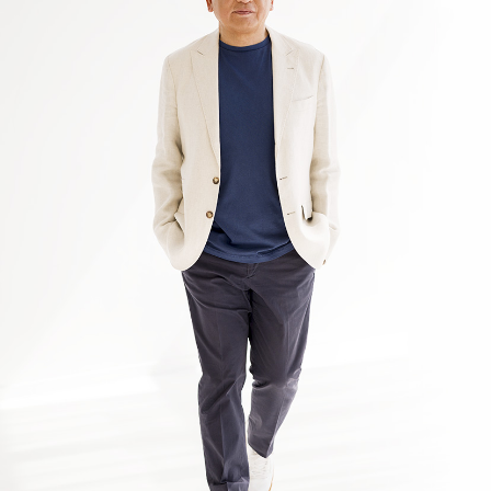
2026年1月 現在
知っておいてほしいこと」掲載 第3弾
2026.04.05
【WEB掲載情報】2026/4/2(木)
PRESIDENT ONLINE ビジネスに『起業家になる前に
知っておいてほしいこと」掲載 第2弾
2026.04.05
【WEB掲載情報】2026/4/1(水)
PRESIDENT ONLINE ビジネスに『起業家になる前に
知っておいてほしいこと」掲載 第１弾
2026.04.05
【WEB掲載情報】2026/4/3(金)
JBpress innovation Review良書抜粋ページに『起業家に
なる前に知っておいてほしいこと」掲載 第3弾
2026.04.05
【WEB掲載情報】2026/4/2(木)