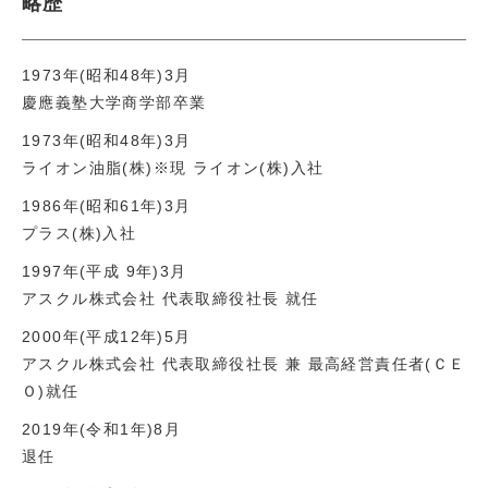
略歴
1973年(昭和48年)3月
慶應義塾大学商学部卒業
1973年(昭和48年)3月
ライオン油脂(株)※現 ライオン(株)入社
1986年(昭和61年)3月
プラス(株)入社
1997年(平成 9年)3月
アスクル株式会社 代表取締役社長 就任
2000年(平成12年)5月
アスクル株式会社 代表取締役社長 兼 最高経営責任者(ＣＥ
Ｏ)就任
2019年(令和1年)8月
退任