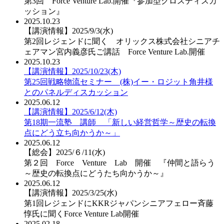
第3回 Force Venture Lab.開催『参加型クロスディスカ
ッション』
2025.10.23
【講演情報】2025/9/3(水)
第2回レジェンドに聞く オリックス株式会社シニアチ
ェアマン宮内義彦氏ご講話 Force Venture Lab.開催
2025.10.23
【講演情報】2025/10/23(木)
第25回戦略物流セミナー (株)イー・ロジット角井様
とのパネルディスカッション
2025.06.12
【講演情報】2025/6/12(木)
第18期一流塾 講師 「新しい経営哲学～歴史の転換
点にどう立ち向かうか～」
2025.06.12
【総会】2025/６/11(水)
第２回 Force Venture Lab 開催 『仲間と語らう
～歴史の転換点にどうたち向かうか～』
2025.06.12
【講演情報】2025/3/25(水)
第1回レジェンドにKKRジャパンシニアフェロー斉藤
惇氏に聞くForce Venture Lab開催
2025.02.18