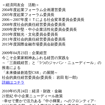
＜経済同友会 活動＞
2004年度起業フォーラム企画運営委員
2005年度起業フォーラム委員長
2006～2007年度ＩＴによる社会変革委員会委員長
2008年度社会的責任経営委員会委員長
2009年度中堅・中小企業活性化委員会委員長
2010年度観光・文化委員会委員長
2011年度社会的責任経営委員会委員長
2015年度国際金融市場委員会副委員長
2009年04月23日：企業経営
今こそ企業家精神あふれる経営の実践を
～「三面鏡経営」と「5つのジャパン・ニューディール」の
推進による
「未来価値創造型CSR」の展開～
社会的責任経営委員会(委員長： 岩田 彰一郎)
詳細はコチラ
2010年05月24日：経済・財政・金融
21世紀 中小企業ニューディール政策
−幸せで豊かで活力ある『中小輝業』へのフロンティア−