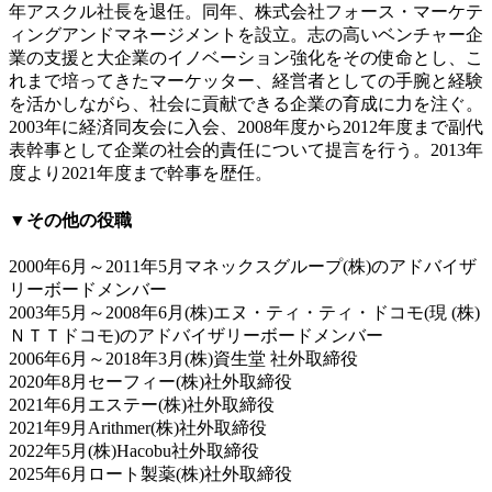
年アスクル社長を退任。同年、株式会社フォース・マーケテ
ィングアンドマネージメントを設立。志の高いベンチャー企
業の支援と大企業のイノベーション強化をその使命とし、こ
れまで培ってきたマーケッター、経営者としての手腕と経験
を活かしながら、社会に貢献できる企業の育成に力を注ぐ。
2003年に経済同友会に入会、2008年度から2012年度まで副代
表幹事として企業の社会的責任について提言を行う。2013年
度より2021年度まで幹事を歴任。
▼その他の役職
2000年6月～2011年5月マネックスグループ(株)のアドバイザ
リーボードメンバー
2003年5月～2008年6月(株)エヌ・ティ・ティ・ドコモ(現 (株)
ＮＴＴドコモ)のアドバイザリーボードメンバー
2006年6月～2018年3月(株)資生堂 社外取締役
2020年8月セーフィー(株)社外取締役
2021年6月エステー(株)社外取締役
2021年9月Arithmer(株)社外取締役
2022年5月(株)Hacobu社外取締役
2025年6月ロート製薬(株)社外取締役