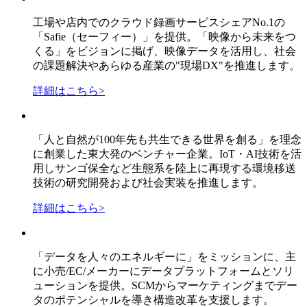
工場や店内でのクラウド録画サービスシェアNo.1の
「Safie（セーフィー）」を提供。「映像から未来をつ
くる」をビジョンに掲げ、映像データを活用し、社会
の課題解決やあらゆる産業の"現場DX"を推進します。
詳細はこちら
>
「人と自然が100年先も共生できる世界を創る」を理念
に創業した東大発のベンチャー企業。IoT・AI技術を活
用しサンゴ保全など生態系を陸上に再現する環境移送
技術の研究開発および社会実装を推進します。
詳細はこちら
>
「データを人々のエネルギーに」をミッションに、主
に小売/EC/メーカーにデータプラットフォームとソリ
ューションを提供。SCMからマーケティングまでデー
タのポテンシャルを導き構造改革を支援します。