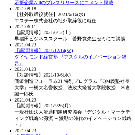
応援企業Aillのプレスリリースにコメント掲載
2021.08.18
【社外取締役就任】2021/6/16(水)
エステー株式会社の社外取締役に就任
2021.06.11
【講演情報】2021/6/12(土)
早稲田ビジネススクール 菅野寛先生ゼミにて講義
2021.04.23
【講演情報】2021/12/14(火)
ダイヤモンド経営塾 『アスクルのイノベーション経
営』
2021.04.23
【対談情報】2021/10/6(水)
価値創造フォーラム21 特別プログラム『QM義塾社長
大学』一橋大名誉教授、法政大経営大学院教授 米倉
誠一郎氏
2021.04.23
【講演情報】2021/5/26(月)
一般社団法人流通問題研究協会『デジタル・マーケテ
ィング戦略の源流 ～激動の時代のイノベーション戦略
～』
2021.04.23