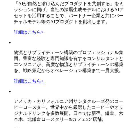
「AIが自然と溶け込んだプロダクトを共創する」をミ
ッションに掲げ、当社の深層生成モデルにおけるAIア
セットを活用することで、パートナー企業と共にバー
チャルモデル等のAIプロダクトを創出します。
詳細はこちら
>
物流とサプライチェーン構築のプロフェッショナル集
団。豊富な経験と専門知識を有するコンサルタントと
エンジニアが、高度な物流とサプライチェーンの構築
を、戦略策定からオペレーション構築まで一貫支援。
詳細はこちら
>
アメリカ・カリフォルニア州サンタクルーズ発のコー
ヒーロースター。世界中から厳選したコーヒーやオリ
ジナルドリンクを多数展開。日本では新宿、鎌倉、六
本木、北鎌倉ロースタリー&カフェの4店舗。