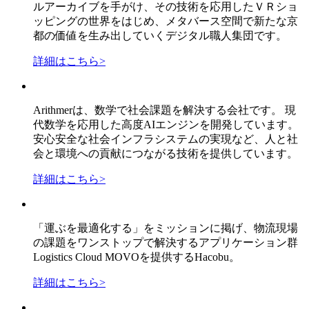
ルアーカイブを手がけ、その技術を応用したＶＲショ
ッピングの世界をはじめ、メタバース空間で新たな京
都の価値を生み出していくデジタル職人集団です。
詳細はこちら
>
Arithmerは、数学で社会課題を解決する会社です。 現
代数学を応用した高度AIエンジンを開発しています。
安心安全な社会インフラシステムの実現など、人と社
会と環境への貢献につながる技術を提供しています。
詳細はこちら
>
「運ぶを最適化する」をミッションに掲げ、物流現場
の課題をワンストップで解決するアプリケーション群
Logistics Cloud MOVOを提供するHacobu。
詳細はこちら
>