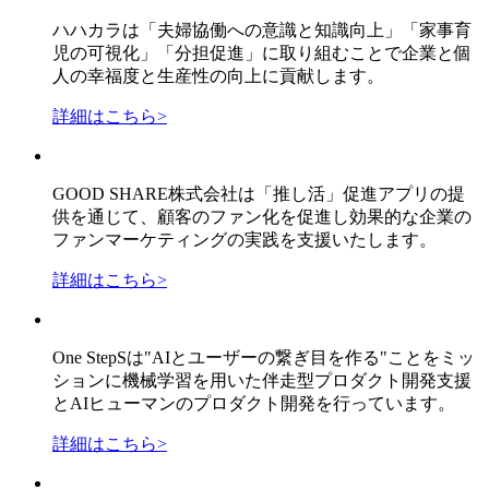
ハハカラは「夫婦協働への意識と知識向上」「家事育
児の可視化」「分担促進」に取り組むことで企業と個
人の幸福度と生産性の向上に貢献します。
詳細はこちら
>
GOOD SHARE株式会社は「推し活」促進アプリの提
供を通じて、顧客のファン化を促進し効果的な企業の
ファンマーケティングの実践を支援いたします。
詳細はこちら
>
One StepSは"AIとユーザーの繋ぎ目を作る"ことをミッ
ションに機械学習を用いた伴走型プロダクト開発支援
とAIヒューマンのプロダクト開発を行っています。
詳細はこちら
>