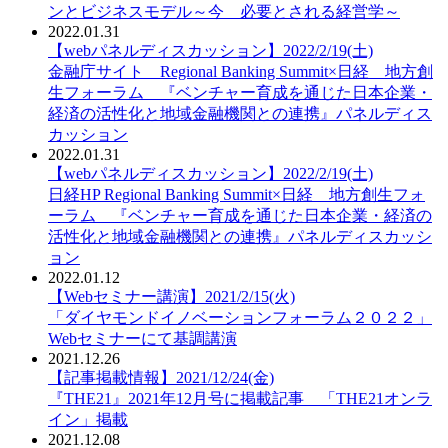
ンとビジネスモデル～今 必要とされる経営学～
2022.01.31
【webパネルディスカッション】2022/2/19(土)
金融庁サイト Regional Banking Summit×日経 地方創
生フォーラム 『ベンチャー育成を通じた日本企業・
経済の活性化と地域金融機関との連携』パネルディス
カッション
2022.01.31
【webパネルディスカッション】2022/2/19(土)
日経HP Regional Banking Summit×日経 地方創生フォ
ーラム 『ベンチャー育成を通じた日本企業・経済の
活性化と地域金融機関との連携』パネルディスカッシ
ョン
2022.01.12
【Webセミナー講演】2021/2/15(火)
「ダイヤモンドイノベーションフォーラム２０２２」
Webセミナーにて基調講演
2021.12.26
【記事掲載情報】2021/12/24(金)
『THE21』2021年12月号に掲載記事 「THE21オンラ
イン」掲載
2021.12.08