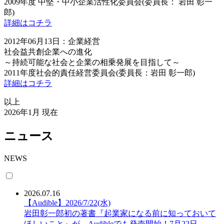
2009年度 中堅・中小企業活性化委員会(委員長： 岩田 彰一
郎)
詳細はコチラ
2012年06月13日：企業経営
社会益共創企業への進化
～持続可能な社会と企業の相乗発展を目指して～
2011年度社会的責任経営委員会(委員長：岩田 彰一郎)
詳細はコチラ
以上
2026年1月 現在
ニュース
NEWS
2026.07.16
【Audible】2026/7/22(水)
岩田彰一郎初の著書『起業家になる前に知っておいて
ほしいこと』が Audibleでも発売開始！7月22日