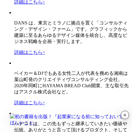
詳細はこちら
>
DANS は、東京とミラノに拠点を置く「コンサルティ
ング・デザイン・ファーム」です。グラフィックから
建築に至るあらゆるデザイン媒体を統合し、高度なビ
ジネス戦略を企画・実行します。
詳細はこちら
>
ベイカー＆DJでもある女性二人が代表を務める湘南は
葉山町発のクリエイティヴコンサルティング会社。
2020年同町にHAYAMA BREAD Club開業、主な取引先
はアスクル株式会社など。
詳細はこちら
>
×
ハナコトは、この先もずっと継承していきたい価値や
伝統、ありがとうと言って頂けるプロダクト、そして