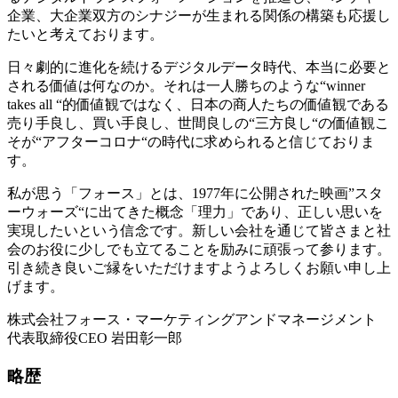
企業、大企業双方のシナジーが生まれる関係の構築も応援し
たいと考えております。
日々劇的に進化を続けるデジタルデータ時代、本当に必要と
される価値は何なのか。それは一人勝ちのような“winner
takes all “的価値観ではなく、日本の商人たちの価値観である
売り手良し、買い手良し、世間良しの“三方良し“の価値観こ
そが“アフターコロナ“の時代に求められると信じておりま
す。
私が思う「フォース」とは、1977年に公開された映画”スタ
ーウォーズ“に出てきた概念「理力」であり、正しい思いを
実現したいという信念です。新しい会社を通じて皆さまと社
会のお役に少しでも立てることを励みに頑張って参ります。
引き続き良いご縁をいただけますようよろしくお願い申し上
げます。
株式会社フォース・マーケティングアンドマネージメント
代表取締役CEO 岩田彰一郎
略歴