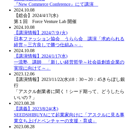
『New Commerce Conference』にて講演
2024.10.08
【総会】2024/4/17(水)
第１回 Force Venture Lab 開催
2024.10.08
【講演情報】2024/7/９(火)
日本ファッション協会 うらら会 講演「求められる
経営～三方良しで勝つ仕組み～」
2024.10.08
【講演情報】2024/1/17(水)
一流塾 講師 「新しい経営哲学～社会益創造企業の
実現に向けて～」
2023.12.06
【講演情報】2023/11/22(水)18：30～20：45きらぼし銀
行
「アスクル創業者に聞く！シード期って、どうしたら
いいの？」
2023.08.28
【講義】2023/8/24(木)
SEEDSHIBUYAにて起業家向けに「アスクルに見る事
業立ち上げとベンチャーの支援・育成」
2023.08.28