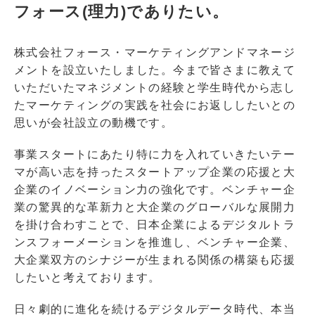
フォース(理力)でありたい。
株式会社フォース・マーケティングアンドマネージ
メントを設立いたしました。今まで皆さまに教えて
いただいたマネジメントの経験と学生時代から志し
たマーケティングの実践を社会にお返ししたいとの
思いが会社設立の動機です。
事業スタートにあたり特に力を入れていきたいテー
マが高い志を持ったスタートアップ企業の応援と大
企業のイノベーション力の強化です。ベンチャー企
業の驚異的な革新力と大企業のグローバルな展開力
を掛け合わすことで、日本企業によるデジタルトラ
ンスフォーメーションを推進し、ベンチャー企業、
大企業双方のシナジーが生まれる関係の構築も応援
したいと考えております。
日々劇的に進化を続けるデジタルデータ時代、本当