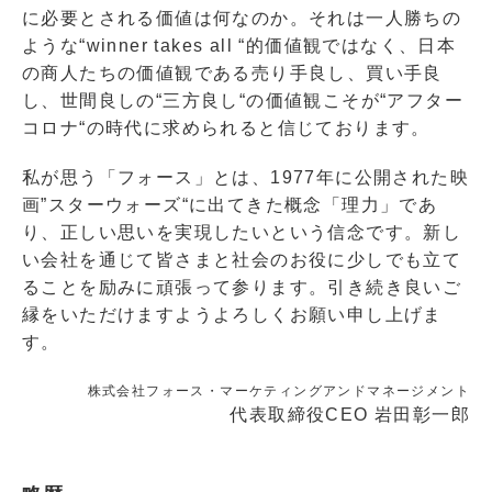
に必要とされる価値は何なのか。それは一人勝ちの
ような“winner takes all “的価値観ではなく、日本
の商人たちの価値観である売り手良し、買い手良
し、世間良しの“三方良し“の価値観こそが“アフター
コロナ“の時代に求められると信じております。
私が思う「フォース」とは、1977年に公開された映
画”スターウォーズ“に出てきた概念「理力」であ
り、正しい思いを実現したいという信念です。新し
い会社を通じて皆さまと社会のお役に少しでも立て
ることを励みに頑張って参ります。引き続き良いご
縁をいただけますようよろしくお願い申し上げま
す。
株式会社フォース・マーケティングアンドマネージメント
代表取締役CEO 岩田彰一郎