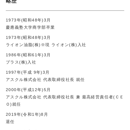
略歴
1973年(昭和48年)3月
慶應義塾大学商学部卒業
1973年(昭和48年)3月
ライオン油脂(株)※現 ライオン(株)入社
1986年(昭和61年)3月
プラス(株)入社
1997年(平成 9年)3月
アスクル株式会社 代表取締役社長 就任
2000年(平成12年)5月
アスクル株式会社 代表取締役社長 兼 最高経営責任者(ＣＥ
Ｏ)就任
2019年(令和1年)8月
退任