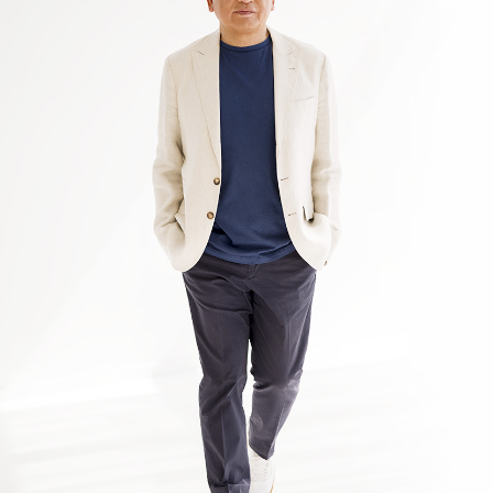
2026年1月 現在
知っておいてほしいこと」掲載 第3弾
2026.04.05
【WEB掲載情報】2026/4/2(木)
PRESIDENT ONLINE ビジネスに『起業家になる前に
知っておいてほしいこと」掲載 第2弾
2026.04.05
【WEB掲載情報】2026/4/1(水)
PRESIDENT ONLINE ビジネスに『起業家になる前に
知っておいてほしいこと」掲載 第１弾
2026.04.05
【WEB掲載情報】2026/4/3(金)
JBpress innovation Review良書抜粋ページに『起業家に
なる前に知っておいてほしいこと」掲載 第3弾
2026.04.05
【WEB掲載情報】2026/4/2(木)