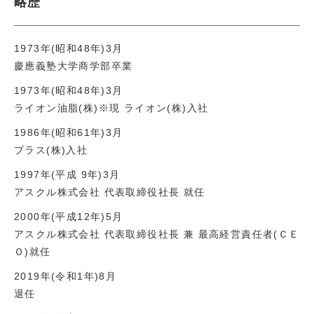
略歴
1973年(昭和48年)3月
慶應義塾大学商学部卒業
1973年(昭和48年)3月
ライオン油脂(株)※現 ライオン(株)入社
1986年(昭和61年)3月
プラス(株)入社
1997年(平成 9年)3月
アスクル株式会社 代表取締役社長 就任
2000年(平成12年)5月
アスクル株式会社 代表取締役社長 兼 最高経営責任者(ＣＥ
Ｏ)就任
2019年(令和1年)8月
退任