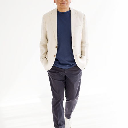
2026年1月 現在
知っておいてほしいこと」掲載 第3弾
2026.04.05
【WEB掲載情報】2026/4/2(木)
PRESIDENT ONLINE ビジネスに『起業家になる前に
知っておいてほしいこと」掲載 第2弾
2026.04.05
【WEB掲載情報】2026/4/1(水)
PRESIDENT ONLINE ビジネスに『起業家になる前に
知っておいてほしいこと」掲載 第１弾
2026.04.05
【WEB掲載情報】2026/4/3(金)
JBpress innovation Review良書抜粋ページに『起業家に
なる前に知っておいてほしいこと」掲載 第3弾
2026.04.05
【WEB掲載情報】2026/4/2(木)