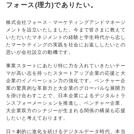
フォース(理力)でありたい。
株式会社フォース・マーケティングアンドマネージ
メントを設立いたしました。今まで皆さまに教えて
いただいたマネジメントの経験と学生時代から志し
たマーケティングの実践を社会にお返ししたいとの
思いが会社設立の動機です。
事業スタートにあたり特に力を入れていきたいテー
マが高い志を持ったスタートアップ企業の応援と大
企業のイノベーション力の強化です。ベンチャー企
業の驚異的な革新力と大企業のグローバルな展開力
を掛け合わすことで、日本企業によるデジタルトラ
ンスフォーメーションを推進し、ベンチャー企業、
大企業双方のシナジーが生まれる関係の構築も応援
したいと考えております。
日々劇的に進化を続けるデジタルデータ時代、本当