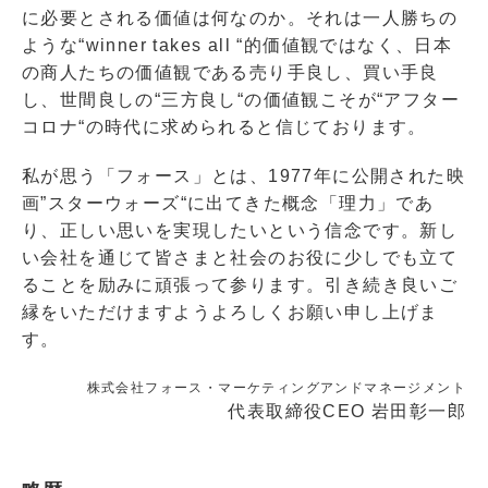
に必要とされる価値は何なのか。それは一人勝ちの
ような“winner takes all “的価値観ではなく、日本
の商人たちの価値観である売り手良し、買い手良
し、世間良しの“三方良し“の価値観こそが“アフター
コロナ“の時代に求められると信じております。
私が思う「フォース」とは、1977年に公開された映
画”スターウォーズ“に出てきた概念「理力」であ
り、正しい思いを実現したいという信念です。新し
い会社を通じて皆さまと社会のお役に少しでも立て
ることを励みに頑張って参ります。引き続き良いご
縁をいただけますようよろしくお願い申し上げま
す。
株式会社フォース・マーケティングアンドマネージメント
代表取締役CEO 岩田彰一郎