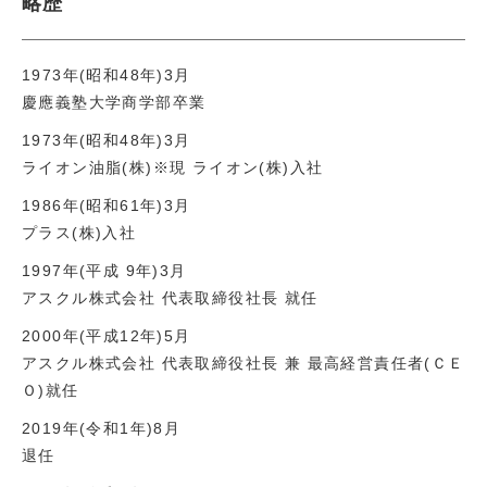
略歴
1973年(昭和48年)3月
慶應義塾大学商学部卒業
1973年(昭和48年)3月
ライオン油脂(株)※現 ライオン(株)入社
1986年(昭和61年)3月
プラス(株)入社
1997年(平成 9年)3月
アスクル株式会社 代表取締役社長 就任
2000年(平成12年)5月
アスクル株式会社 代表取締役社長 兼 最高経営責任者(ＣＥ
Ｏ)就任
2019年(令和1年)8月
退任