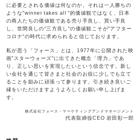
に必要とされる価値は何なのか。それは一人勝ちの
ような“winner takes all “的価値観ではなく、日本
の商人たちの価値観である売り手良し、買い手良
し、世間良しの“三方良し“の価値観こそが“アフター
コロナ“の時代に求められると信じております。
私が思う「フォース」とは、1977年に公開された映
画”スターウォーズ“に出てきた概念「理力」であ
り、正しい思いを実現したいという信念です。新し
い会社を通じて皆さまと社会のお役に少しでも立て
ることを励みに頑張って参ります。引き続き良いご
縁をいただけますようよろしくお願い申し上げま
す。
株式会社フォース・マーケティングアンドマネージメント
代表取締役CEO 岩田彰一郎