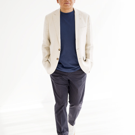
2026年1月 現在
知っておいてほしいこと」掲載 第3弾
2026.04.05
【WEB掲載情報】2026/4/2(木)
PRESIDENT ONLINE ビジネスに『起業家になる前に
知っておいてほしいこと」掲載 第2弾
2026.04.05
【WEB掲載情報】2026/4/1(水)
PRESIDENT ONLINE ビジネスに『起業家になる前に
知っておいてほしいこと」掲載 第１弾
2026.04.05
【WEB掲載情報】2026/4/3(金)
JBpress innovation Review良書抜粋ページに『起業家に
なる前に知っておいてほしいこと」掲載 第3弾
2026.04.05
【WEB掲載情報】2026/4/2(木)