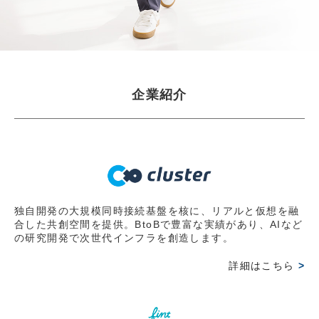
JBpress innovation Review良書抜粋ページに『起業家に
なる前に知っておいてほしいこと」掲載 第2弾
2026.03.30
【WEB掲載情報】2026/3/30(月)
企業紹介
JBpress innovation Review良書抜粋ページに『起業家に
なる前に知っておいてほしいこと」掲載 第1弾
2026.03.15
【出版情報】2026/3/6(金)
岩田彰一郎 初の著書『起業家になる前に知っておいてほ
しいこと～経営の難問を乗り越えるたった一つの考え方
独自開発の大規模同時接続基盤を核に、リアルと仮想を融
合した共創空間を提供。BtoBで豊富な実績があり、AIなど
～』好評発売中
の研究開発で次世代インフラを創造します。
2026.03.15
詳細はこちら
>
【オンライン情報】2026/3/1(日)
オンラインコミュニティー『FLOWフッシーの会』にて発
売前オンライン読書会で講演。主催のレオスキャピタルワ