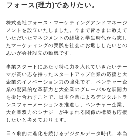
フォース(理力)でありたい。
株式会社フォース・マーケティングアンドマネージ
メントを設立いたしました。今まで皆さまに教えて
いただいたマネジメントの経験と学生時代から志し
たマーケティングの実践を社会にお返ししたいとの
思いが会社設立の動機です。
事業スタートにあたり特に力を入れていきたいテー
マが高い志を持ったスタートアップ企業の応援と大
企業のイノベーション力の強化です。ベンチャー企
業の驚異的な革新力と大企業のグローバルな展開力
を掛け合わすことで、日本企業によるデジタルトラ
ンスフォーメーションを推進し、ベンチャー企業、
大企業双方のシナジーが生まれる関係の構築も応援
したいと考えております。
日々劇的に進化を続けるデジタルデータ時代、本当