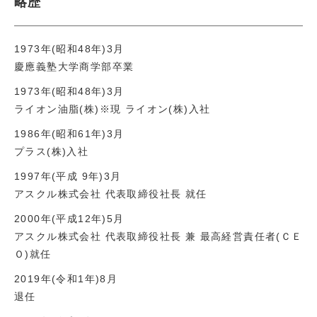
略歴
1973年(昭和48年)3月
慶應義塾大学商学部卒業
1973年(昭和48年)3月
ライオン油脂(株)※現 ライオン(株)入社
1986年(昭和61年)3月
プラス(株)入社
1997年(平成 9年)3月
アスクル株式会社 代表取締役社長 就任
2000年(平成12年)5月
アスクル株式会社 代表取締役社長 兼 最高経営責任者(ＣＥ
Ｏ)就任
2019年(令和1年)8月
退任