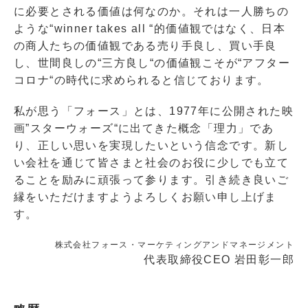
に必要とされる価値は何なのか。それは一人勝ちの
ような“winner takes all “的価値観ではなく、日本
の商人たちの価値観である売り手良し、買い手良
し、世間良しの“三方良し“の価値観こそが“アフター
コロナ“の時代に求められると信じております。
私が思う「フォース」とは、1977年に公開された映
画”スターウォーズ“に出てきた概念「理力」であ
り、正しい思いを実現したいという信念です。新し
い会社を通じて皆さまと社会のお役に少しでも立て
ることを励みに頑張って参ります。引き続き良いご
縁をいただけますようよろしくお願い申し上げま
す。
株式会社フォース・マーケティングアンドマネージメント
代表取締役CEO 岩田彰一郎