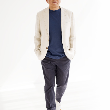
2026年1月 現在
知っておいてほしいこと」掲載 第3弾
2026.04.05
【WEB掲載情報】2026/4/2(木)
PRESIDENT ONLINE ビジネスに『起業家になる前に
知っておいてほしいこと」掲載 第2弾
2026.04.05
【WEB掲載情報】2026/4/1(水)
PRESIDENT ONLINE ビジネスに『起業家になる前に
知っておいてほしいこと」掲載 第１弾
2026.04.05
【WEB掲載情報】2026/4/3(金)
JBpress innovation Review良書抜粋ページに『起業家に
なる前に知っておいてほしいこと」掲載 第3弾
2026.04.05
【WEB掲載情報】2026/4/2(木)