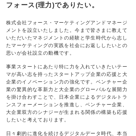
フォース(理力)でありたい。
株式会社フォース・マーケティングアンドマネージ
メントを設立いたしました。今まで皆さまに教えて
いただいたマネジメントの経験と学生時代から志し
たマーケティングの実践を社会にお返ししたいとの
思いが会社設立の動機です。
事業スタートにあたり特に力を入れていきたいテー
マが高い志を持ったスタートアップ企業の応援と大
企業のイノベーション力の強化です。ベンチャー企
業の驚異的な革新力と大企業のグローバルな展開力
を掛け合わすことで、日本企業によるデジタルトラ
ンスフォーメーションを推進し、ベンチャー企業、
大企業双方のシナジーが生まれる関係の構築も応援
したいと考えております。
日々劇的に進化を続けるデジタルデータ時代、本当